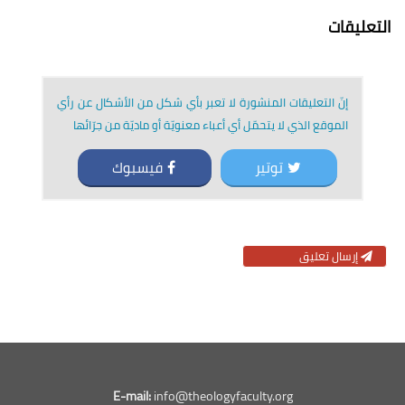
التعليقات
إنّ التعليقات المنشورة لا تعبر بأي شكل من الأشكال عن رأي
الموقع الذي لا يتحمّل أي أعباء معنويّة أو ماديّة من جرّائها
توتير
فيسبوك
إرسال تعليق
E-mail:
info@theologyfaculty.org