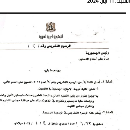
السبت, 11 أيار, 2024