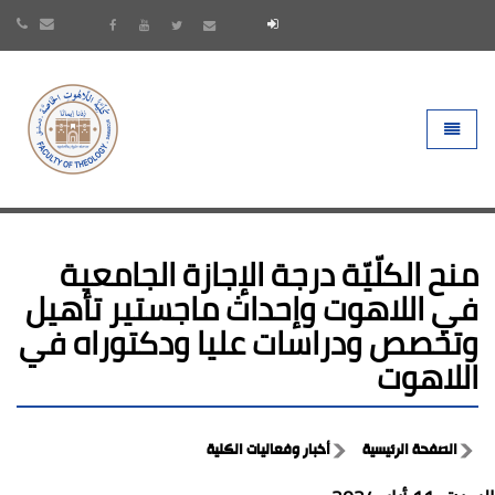
- go to homepage
Toggle 
منح الكلّيّة درجة الإجازة الجامعية
في اللاهوت وإحداث ماجستير تأهيل
وتخصص ودراسات عليا ودكتوراه في
اللاهوت
الصفحة الرئيسية
أخبار وفعاليات الكلية