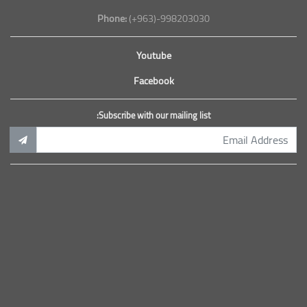
Phone:
(+963)-998203030
Youtube
Facebook
Subscribe with our mailing list: