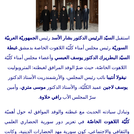
استقبل
السيّد الرئيس الدكتور بشار الأسد
رئيس
الجمهوريّة العربيّة
السوريّة
رئيس مجلس أمناء كلّيّة اللاهوت الخاصة بدمشق
غبطة
السيّد البطريرك الدكتور يوسف العبسي
وأعضاء مجلس أمناء كلّيّة
اللاهوت الخاصّة، حيث ضمّ الوفد المرافق لغبطته: المتروبوليت
نيقولا أنتيبا
نائب رئيس المجلس، والأرشمندريت الأستاذ الدكتور
يوسف لاجين
عميد الكلّيّة، والأستاذ الدكتور
موسى متري
، وأمين
سرّ المجلس الأب
رافي حلاوة
.
وتبادل سيادته الحديث مع غبطته والوفد الموافق له حول أهميّة
كلّيّة اللاهوت الخاصّة
في تعزير دور سورية الحضاري العلمي
والثقافي والاجتماعي، كون سورية مهد الحضارات الدينية، وكانت