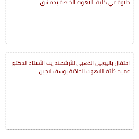
حلاوة في كلية اللاهوت الخاصة بدمشق
احتفال باليوبيل الذهبي للأرشمندريت الأستاذ الدكتور
عميد كلّيّة اللاهوت الخاصّة يوسف لاجين