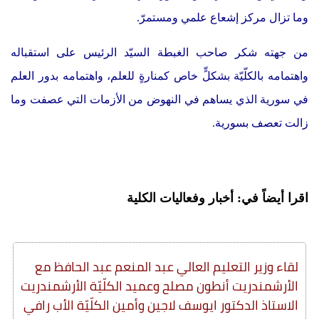
وما تزال مركز إشعاع علمي ومستمرّ.
من جهته شكر صاحب الغبطة السيّد الرئيس على استقباله
واهتمامه بالكلّيّة بشكلٍّ خاص كمنارةٍ للعلم، واهتمامه بدور العلم
في سورية الذي يساهم في النهوض من الأزمات التي عصفت وما
زالت تعصف بسورية
.
اقرا أيضاً في: أخبار وفعاليات الكلية
لقاء وزير التعليم العالي عبد المنعم عبد الحافظ مع
الأرشمندريت أنطون مصلح وعميد الكلّيّة الأرشمندريت
الاستاذ الدكتور ايوسف لاجين وأمين الكلّيّة الأب رافي