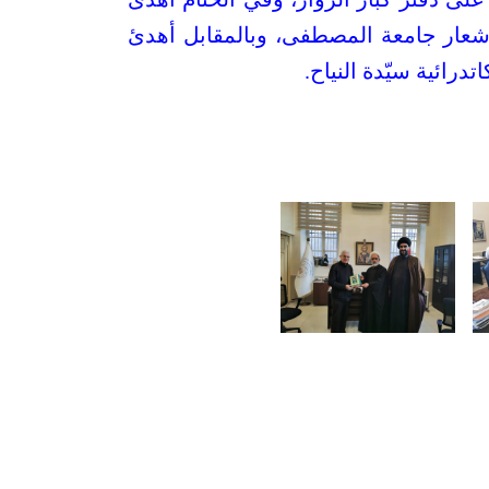
 وشعار جامعة المصطفى، وبالمقابل أهدئ
درائية سيّدة النياح.