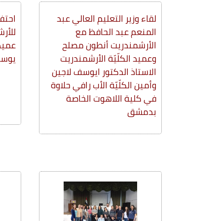
لقاء وزير التعليم العالي عبد
احتفا
المنعم عبد الحافظ مع
للأرش
الأرشمندريت أنطون مصلح
عميد 
وعميد الكلّيّة الأرشمندريت
يوسف
الاستاذ الدكتور ايوسف لاجين
وأمين الكلّيّة الأب رافي حلاوة
في كلية اللاهوت الخاصة
بدمشق