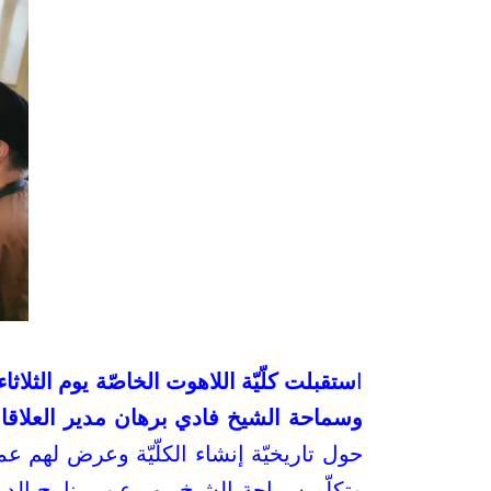
ا
وسماحة الشيخ فادي برهان مدير العلاقا
حول تاريخيّة إنشاء الكلّيّة وعرض لهم عمي
وتكلّم سماحة الشيخ مهر عن برنامج الد