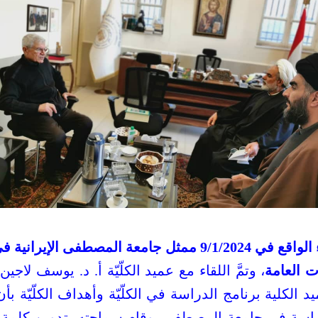
ستقبلت كلّيّة اللاهوت الخاصّة يوم الثلاثاء الواقع في /2024
ت العامة
، وتمَّ اللقاء مع عميد الكلّيّة أ. د. يوسف لاجين،
د الكلية برنامج الدراسة في الكلّيّة وأهداف الكلّيّة ب
راسة في جامعة المصطفى، وقام سماحته بتدوين كلمة عل