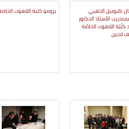
ل باليوبيل الذهبي
برومو كلية اللاهوت الخاصة
مندريت الأستاذ الدكتور
كلّيّة اللاهوت الخاصّة
 لاجين