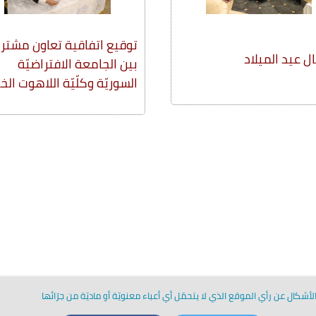
توقيع اتفاقية تعاون مشتر
ل عيد الميلاد
بين الجامعة الافتراضيّة
السوريّة وكلّيّة اللاهوت الخ
أشكال عن رأي الموقع الذي لا يتحمّل أي أعباء معنويّة أو ماديّة من جرّائها