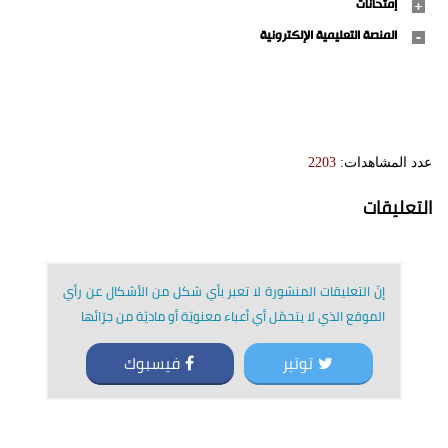
إمتحانات
المنصة التعليمية الإلكترونية
عدد المشاهدات:
2203
التعليقات
إنّ التعليقات المنشورة لا تعبر بأي شكل من الأشكال عن رأي
الموقع الذي لا يتحمّل أي أعباء معنويّة أو ماديّة من جرّائها
توتير
فيسبوك