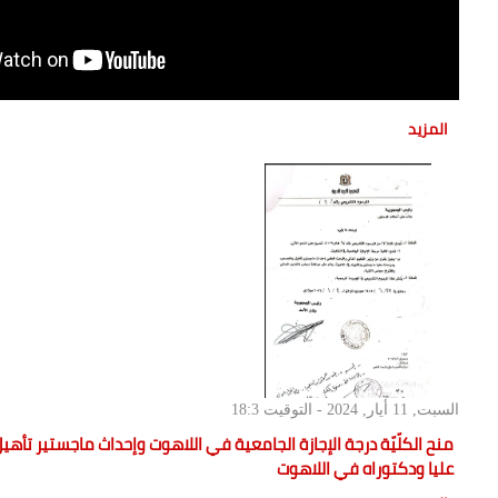
المزيد
السبت, 11 أيار, 2024 - التوقيت
18:3
منح الكلّيّة درجة الإجازة الجامعية في اللاهوت وإحداث ماجستير تأ
عليا ودكتوراه في اللاهوت