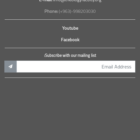
Phone:
(+963)-998203030
Youtube
Facebook
Subscribe with our mailing list: