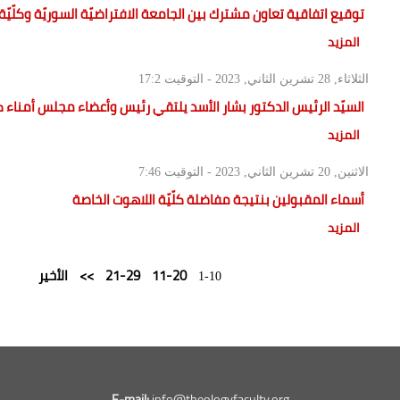
توقيع اتفاقية تعاون مشترك بين الجامعة الافتراضيّة السوريّة وكلّيّة 
المزيد
الثلاثاء, 28 تشرين الثاني, 2023 - التوقيت
17:2
السيّد الرئيس الدكتور بشار الأسد يلتقي رئيس وأعضاء مجلس أمناء كلّ
المزيد
الاثنين, 20 تشرين الثاني, 2023 - التوقيت
7:46
أسماء المقبولين بنتيجة مفاضلة كلّيّة اللاهوت الخاصة
المزيد
11-20
21-29
>>
الأخير
1-10
E-mail:
info@theologyfaculty.org