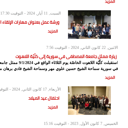
المزيد
السبت, 11 أيار, 2024 - التوقيت
17:30
ورشة عمل بعنوان مهارات الإلقاء ا
المزيد
الاثنين, 22 كانون الثاني, 2024 - التوقيت
7:56
زيارة ممثل جامعة المصطفى في سورية إلى كلّيّة اللاهوت
ا
ستقبلت كلّيّة اللاهوت الخاصّة يوم
في سورية سماحة الشيخ حسين علوي مهر وسماحة الشيخ فادي برهان مدير
المزيد
الأربعاء, 17 كانون الثاني, 2024 - التوقيت
احتفال عيد الميلاد
المزيد
الخميس, 7 كانون الأول, 2023 - التوقيت
15:16