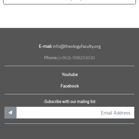
E-mail:
info@theologyfaculty.org
Phone:
(+963)-998203030
Youtube
Facebook
Subscribe with our mailing list: