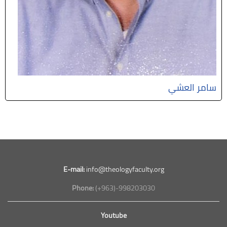
سامر العشي
E-mail:
info@theologyfaculty.org
Phone:
(+963)-998203030
Youtube