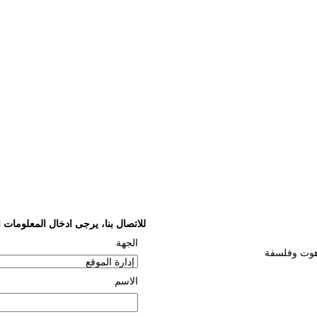
للاتصال بنا، يرجى ادخال المعلومات ال
الجهة
اهوت وفلسفة
الاسم