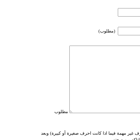
(مطلوب)
مطلوب
ف غير مهمة فيما اذا كانت احرف صغيرة أو كبيرة) وبعد
للتاكد من صحته