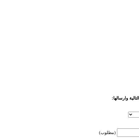
تالية وارسالها:
(مطلوب)