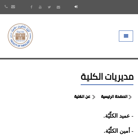
- go to homepage
Toggle 
مديريات الكلية
الصفحة الرئيسية
عن الكلية
- عميد الكلّيّة.
- أمين الكلّيّة.