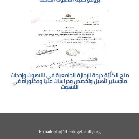
منح الكلّيّة درجة الإجازة الجامعية في اللاهوت وإحداث
ماجستير تأهيل وتخصص ودراسات عليا ودكتوراه في
اللاهوت
E-mail:
info@theologyfaculty.org