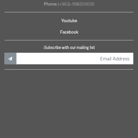
Phone:
(+963)-998203030
Youtube
Facebook
Subscribe with our mailing list: