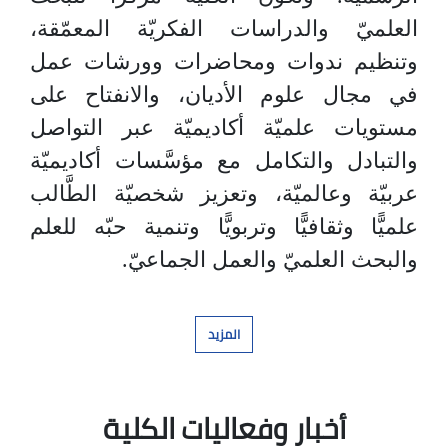
العلميّ والدراسات الفكريّة المعمّقة،
وتنظيم ندوات ومحاضرات وورشات عمل
في مجال علوم الأديان، والانفتاح على
مستويات علميّة أكاديميّة عبر التواصل
والتبادل والتكامل مع مؤسَّسات أكاديميّة
عربيّة وعالميّة، وتعزيز شخصيّة الطَّالب
علميًّا وثقافيًّا وتربويًّا وتنمية حبّه للعلم
والبحث العلميّ والعمل الجماعيّ.
المزيد
أخبار وفعاليات الكلية