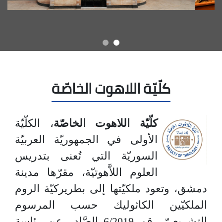
كلّيّة اللاهوت الخاصّة
كلّيّة اللاهوت الخاصّة
، الكلّيّة
الأولى في الجمهوريّة العربيّة
السوريّة التي تُعنى بتدريس
العلوم اللاَّهوتيّة، مقرّها مدينة
دمشق، وتعود ملكيّتها إلى بطريركيّة الروم
الملكيّين الكاثوليك حسب المرسوم
التشريعيّ رقم 6/2019 الصَّادر عن رئاسة