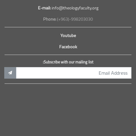
E-mail:
info@theologyfaculty.org
Phone:
(+963)-998203030
Youtube
Facebook
Subscribe with our mailing list: