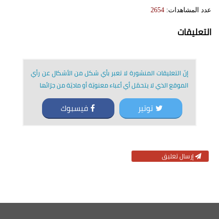
عدد المشاهدات:
2654
التعليقات
إنّ التعليقات المنشورة لا تعبر بأي شكل من الأشكال عن رأي
الموقع الذي لا يتحمّل أي أعباء معنويّة أو ماديّة من جرّائها
توتير
فيسبوك
إرسال تعليق