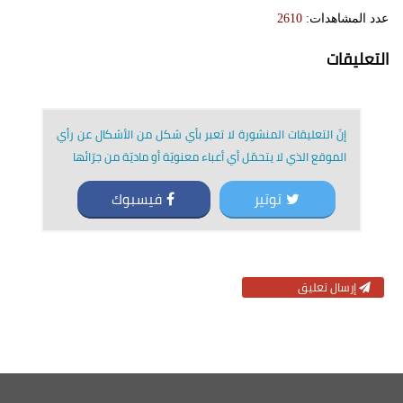
عدد المشاهدات:
2610
التعليقات
إنّ التعليقات المنشورة لا تعبر بأي شكل من الأشكال عن رأي
الموقع الذي لا يتحمّل أي أعباء معنويّة أو ماديّة من جرّائها
توتير
فيسبوك
إرسال تعليق