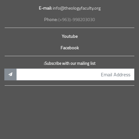
E-mail:
info@theologyfaculty.org
Phone:
(+963)-998203030
Youtube
Facebook
Subscribe with our mailing list: