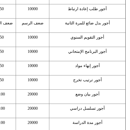
أجور طلب إعادة ارتباط
10000
50
أجور بدل ضائع للمرة الثانية
ضعف الرسم
ضعف ال
أجور التقويم السنوي
10000
50
أجور البرنامج الإمتحاني
10000
50
أجور إنهاء مواد
10000
50
أجور ترتيب تخرج
10000
50
أجور بيان وضع
20000
100
أجور تسلسل دراسي
20000
100
أجور مدة الدراسة
20000
100