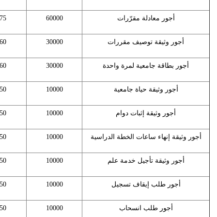
أجور معادلة مقرّرات
60000
75
أجور وثيقة توصيف مقررات
30000
60
أجور بطاقة جامعية لمرة واحدة
30000
60
أجور وثيقة حياة جامعية
10000
50
أجور وثيقة إثبات دوام
10000
50
أجور وثيقة إنهاء ساعات الخطة الدراسية
10000
50
أجور وثيقة تأجيل خدمة علم
10000
50
أجور طلب إيقاف تسجيل
10000
50
أجور طلب انسحاب
10000
50