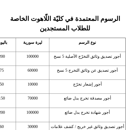
الرسوم المعتمدة في كليّة اللّاهوت الخاصة
للطلاب المستجدين
نوع الرسم
ليرة سورية
باليو
أجور تصديق وثائق التخرّج الأصلية 5 نسخ
100000
200
أجور تصديق عن وثائق التخرج 5 نسخ
60000
75
أجور إشعار تخرّج
10000
50
أجور مصدقة تخرج بدل ضائع
70000
150
أجور شهادة تخرج بدل ضائع
100000
200
أجور تصديق وثائق غير خريج / كشف علامات
30000
60